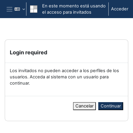
Salta al contenido principal
En este momento está usando
Acceder
el acceso para invitados
Panel lateral
Login required
Los invitados no pueden acceder a los perfiles de los
usuarios. Acceda al sistema con un usuario para
continuar.
Cancelar
Continuar