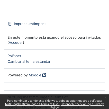
Impressum/Imprint
En este momento está usando el acceso para invitados
(
Acceder
)
Políticas
Cambiar al tema estándar
Powered by
Moodle
Nutzungsbestimmungen / Terms of
x
Para continuar usando este sitio web, debe aceptar nuestras políticas:
use
Datenschutzerklärung / Privacy
Nutzungsbestimmungen / Terms of Use
Datenschutzerklärung / Privacy
policy
Mobile App
Impressum / Imprint
Policy