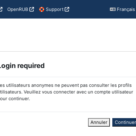
OpenRUB
🛟 Support
Français ‎(
Login required
es utilisateurs anonymes ne peuvent pas consulter les profils
tilisateurs. Veuillez vous connecter avec un compte utilisateur
our continuer.
Annuler
Continue