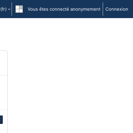
fr)‎
Vous êtes connecté anonymement
Connexion
r