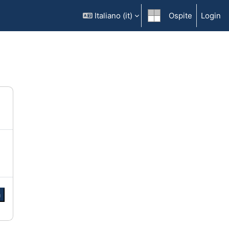
Italiano ‎(it)‎
Ospite
Login
a