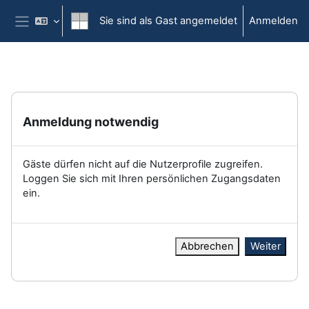
Zum Hauptinhalt
Sie sind als Gast angemeldet
Anmelden
Website-Übersicht
Anmeldung notwendig
Gäste dürfen nicht auf die Nutzerprofile zugreifen.
Loggen Sie sich mit Ihren persönlichen Zugangsdaten
ein.
Abbrechen
Weiter