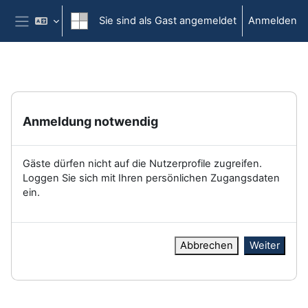
Zum Hauptinhalt
Sie sind als Gast angemeldet
Anmelden
Website-Übersicht
Anmeldung notwendig
Gäste dürfen nicht auf die Nutzerprofile zugreifen.
Loggen Sie sich mit Ihren persönlichen Zugangsdaten
ein.
Abbrechen
Weiter