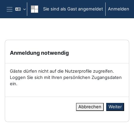
Zum Hauptinhalt
Sie sind als Gast angemeldet
Anmelden
Website-Übersicht
Anmeldung notwendig
Gäste dürfen nicht auf die Nutzerprofile zugreifen.
Loggen Sie sich mit Ihren persönlichen Zugangsdaten
ein.
Abbrechen
Weiter