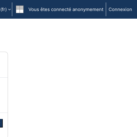
fr)‎
Vous êtes connecté anonymement
Connexion
r