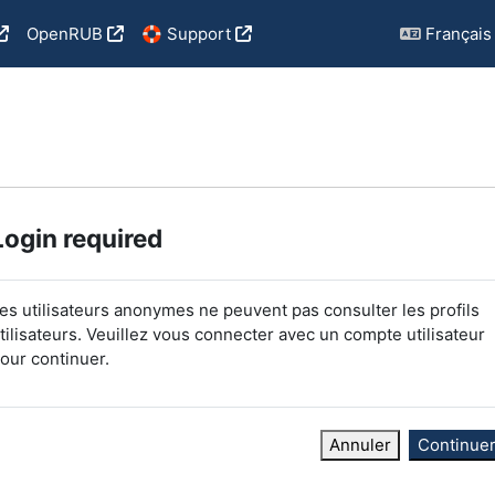
OpenRUB
🛟 Support
Français ‎(
Login required
es utilisateurs anonymes ne peuvent pas consulter les profils
tilisateurs. Veuillez vous connecter avec un compte utilisateur
our continuer.
Annuler
Continue