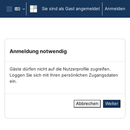
Zum Hauptinhalt
Sie sind als Gast angemeldet
Anmelden
Website-Übersicht
Anmeldung notwendig
Gäste dürfen nicht auf die Nutzerprofile zugreifen.
Loggen Sie sich mit Ihren persönlichen Zugangsdaten
ein.
Abbrechen
Weiter