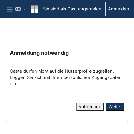
Zum Hauptinhalt
Sie sind als Gast angemeldet
Anmelden
Website-Übersicht
Anmeldung notwendig
Gäste dürfen nicht auf die Nutzerprofile zugreifen.
Loggen Sie sich mit Ihren persönlichen Zugangsdaten
ein.
Abbrechen
Weiter