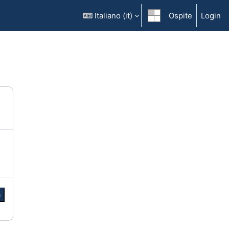
Italiano ‎(it)‎
Ospite
Login
a