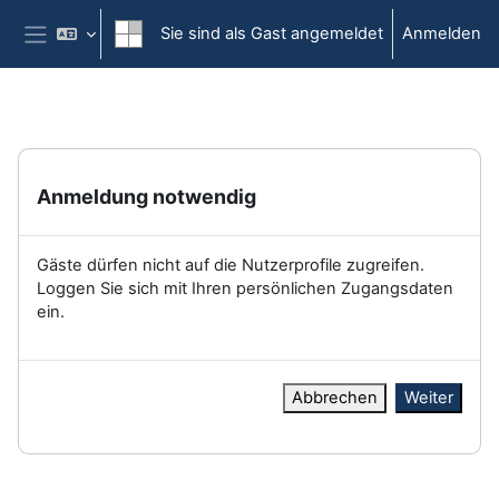
Zum Hauptinhalt
Sie sind als Gast angemeldet
Anmelden
Website-Übersicht
Anmeldung notwendig
Gäste dürfen nicht auf die Nutzerprofile zugreifen.
Loggen Sie sich mit Ihren persönlichen Zugangsdaten
ein.
Abbrechen
Weiter