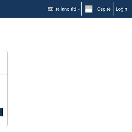
Italiano ‎(it)‎
Ospite
Login
a