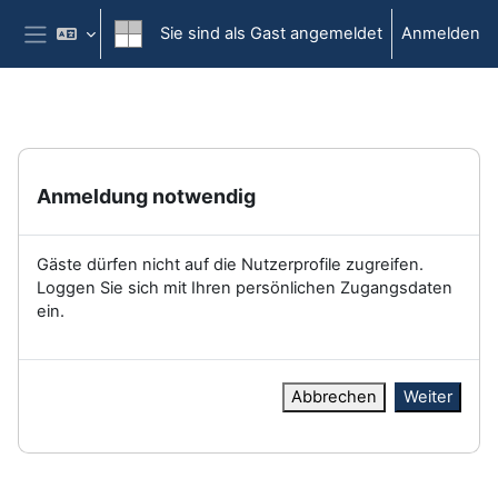
Zum Hauptinhalt
Sie sind als Gast angemeldet
Anmelden
Website-Übersicht
Anmeldung notwendig
Gäste dürfen nicht auf die Nutzerprofile zugreifen.
Loggen Sie sich mit Ihren persönlichen Zugangsdaten
ein.
Abbrechen
Weiter