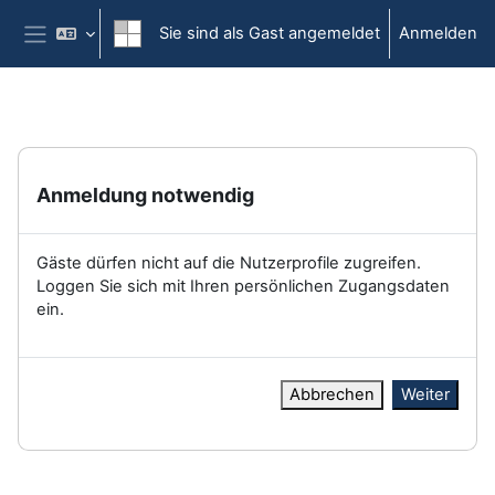
Zum Hauptinhalt
Sie sind als Gast angemeldet
Anmelden
Website-Übersicht
Anmeldung notwendig
Gäste dürfen nicht auf die Nutzerprofile zugreifen.
Loggen Sie sich mit Ihren persönlichen Zugangsdaten
ein.
Abbrechen
Weiter