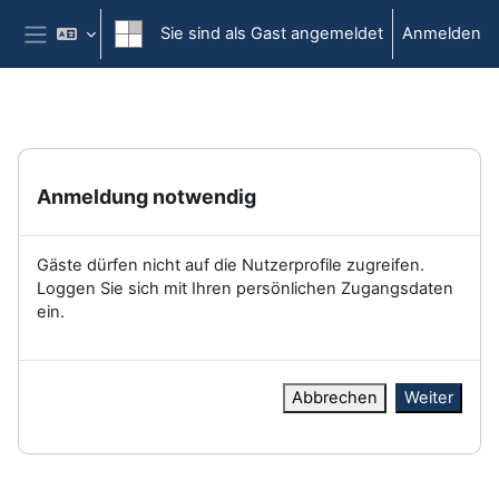
Zum Hauptinhalt
Sie sind als Gast angemeldet
Anmelden
Website-Übersicht
Anmeldung notwendig
Gäste dürfen nicht auf die Nutzerprofile zugreifen.
Loggen Sie sich mit Ihren persönlichen Zugangsdaten
ein.
Abbrechen
Weiter