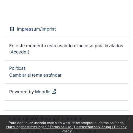
Impressum/Imprint
En este momento está usando el acceso para invitados
(
Acceder
)
Políticas
Cambiar al tema estándar
Powered by
Moodle
Nutzungsbestimmungen / Terms of
x
Para continuar usando este sitio web, debe aceptar nuestras políticas:
use
Datenschutzerklärung / Privacy
Nutzungsbestimmungen / Terms of Use
Datenschutzerklärung / Privacy
policy
Mobile App
Impressum / Imprint
Policy