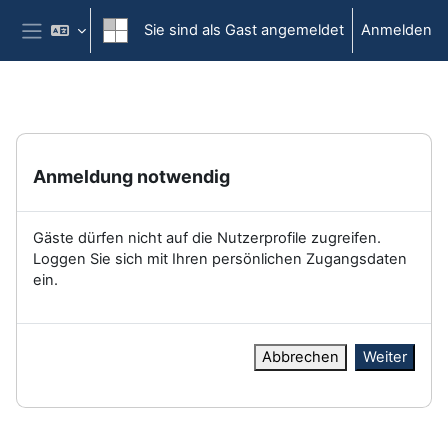
Zum Hauptinhalt
Sie sind als Gast angemeldet
Anmelden
Website-Übersicht
Anmeldung notwendig
Gäste dürfen nicht auf die Nutzerprofile zugreifen.
Loggen Sie sich mit Ihren persönlichen Zugangsdaten
ein.
Abbrechen
Weiter