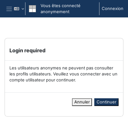
Passer au contenu principal
Vous êtes connecté
Connexion
anonymement
Panneau latéral
Login required
Les utilisateurs anonymes ne peuvent pas consulter
les profils utilisateurs. Veuillez vous connecter avec un
compte utilisateur pour continuer.
Annuler
Continuer