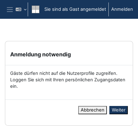
Zum Hauptinhalt
Sie sind als Gast angemeldet
Anmelden
Website-Übersicht
Anmeldung notwendig
Gäste dürfen nicht auf die Nutzerprofile zugreifen.
Loggen Sie sich mit Ihren persönlichen Zugangsdaten
ein.
Abbrechen
Weiter