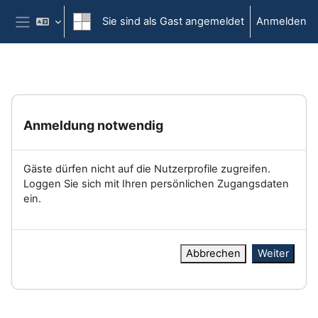
Zum Hauptinhalt
Sie sind als Gast angemeldet
Anmelden
Website-Übersicht
Anmeldung notwendig
Gäste dürfen nicht auf die Nutzerprofile zugreifen.
Loggen Sie sich mit Ihren persönlichen Zugangsdaten
ein.
Abbrechen
Weiter