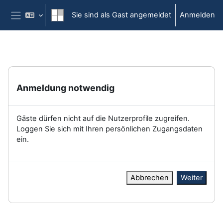
Zum Hauptinhalt
Sie sind als Gast angemeldet
Anmelden
Website-Übersicht
Anmeldung notwendig
Gäste dürfen nicht auf die Nutzerprofile zugreifen.
Loggen Sie sich mit Ihren persönlichen Zugangsdaten
ein.
Abbrechen
Weiter