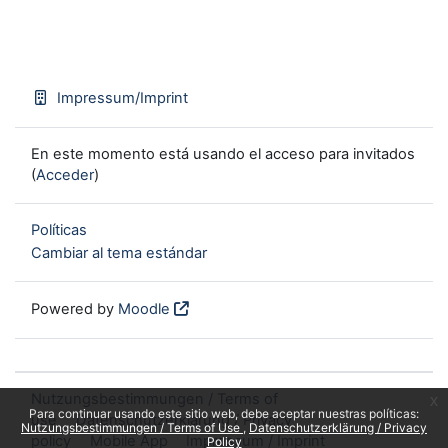
Impressum/Imprint
En este momento está usando el acceso para invitados
(
Acceder
)
Políticas
Cambiar al tema estándar
Powered by
Moodle
Nutzungsbestimmungen / Terms of
x
Para continuar usando este sitio web, debe aceptar nuestras políticas:
use
Datenschutzerklärung / Privacy
Nutzungsbestimmungen / Terms of Use
Datenschutzerklärung / Privacy
policy
Mobile App
Impressum / Imprint
Policy