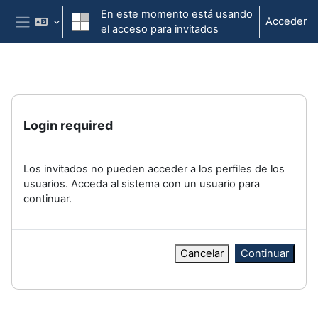
Salta al contenido principal
En este momento está usando
Acceder
el acceso para invitados
Panel lateral
Login required
Los invitados no pueden acceder a los perfiles de los
usuarios. Acceda al sistema con un usuario para
continuar.
Cancelar
Continuar