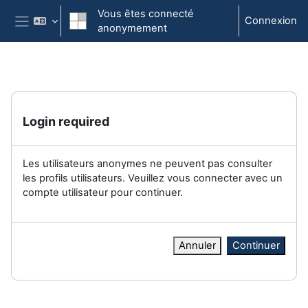
Passer au contenu principal
Vous êtes connecté
Connexion
anonymement
Panneau latéral
Login required
Les utilisateurs anonymes ne peuvent pas consulter
les profils utilisateurs. Veuillez vous connecter avec un
compte utilisateur pour continuer.
Annuler
Continuer