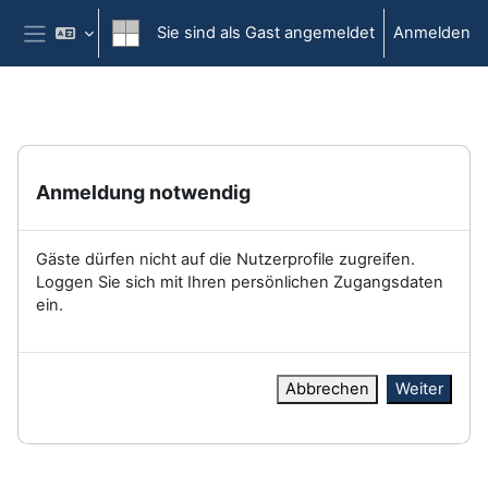
Zum Hauptinhalt
Sie sind als Gast angemeldet
Anmelden
Website-Übersicht
Anmeldung notwendig
Gäste dürfen nicht auf die Nutzerprofile zugreifen.
Loggen Sie sich mit Ihren persönlichen Zugangsdaten
ein.
Abbrechen
Weiter