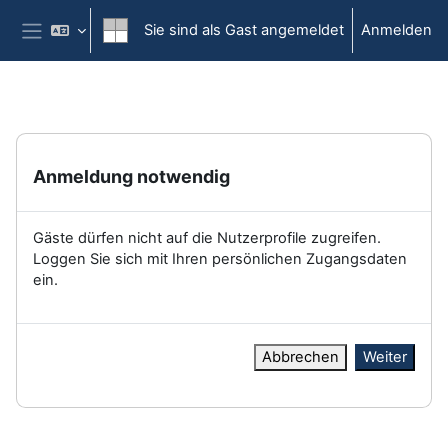
Zum Hauptinhalt
Sie sind als Gast angemeldet
Anmelden
Website-Übersicht
Anmeldung notwendig
Gäste dürfen nicht auf die Nutzerprofile zugreifen.
Loggen Sie sich mit Ihren persönlichen Zugangsdaten
ein.
Abbrechen
Weiter