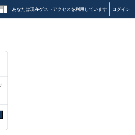
あなたは現在ゲストアクセスを利用しています
ログイン
け
る