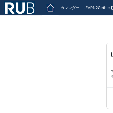
メインコンテンツへスキップする
カレンダー
LEARN2Gether