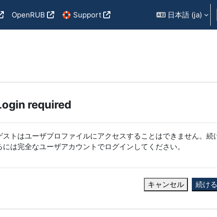
OpenRUB
🛟 Support
日本語 ‎(ja)‎
Login required
ゲストはユーザプロファイルにアクセスすることはできません。続
るには完全なユーザアカウントでログインしてください。
キャンセル
続け