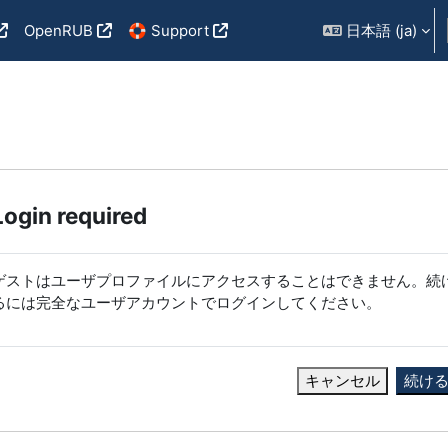
OpenRUB
🛟 Support
日本語 ‎(ja)‎
Login required
ゲストはユーザプロファイルにアクセスすることはできません。続
るには完全なユーザアカウントでログインしてください。
キャンセル
続け