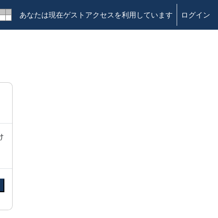
あなたは現在ゲストアクセスを利用しています
ログイン
け
る