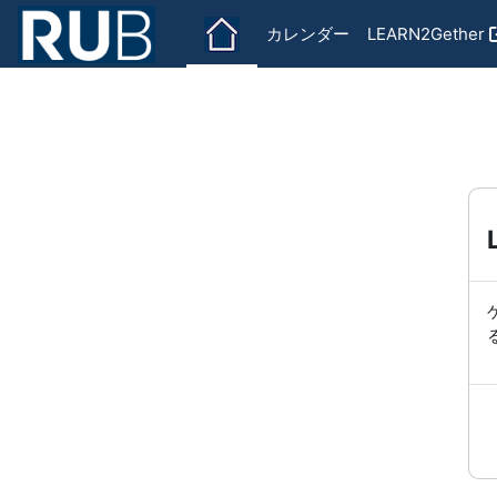
メインコンテンツへスキップする
カレンダー
LEARN2Gether