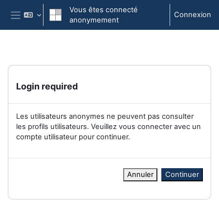
Passer au contenu principal
Vous êtes connecté
Connexion
anonymement
Panneau latéral
Login required
Les utilisateurs anonymes ne peuvent pas consulter
les profils utilisateurs. Veuillez vous connecter avec un
compte utilisateur pour continuer.
Annuler
Continuer