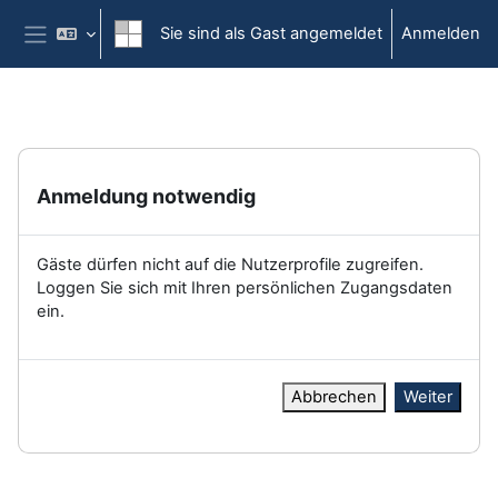
Zum Hauptinhalt
Sie sind als Gast angemeldet
Anmelden
Website-Übersicht
Anmeldung notwendig
Gäste dürfen nicht auf die Nutzerprofile zugreifen.
Loggen Sie sich mit Ihren persönlichen Zugangsdaten
ein.
Abbrechen
Weiter