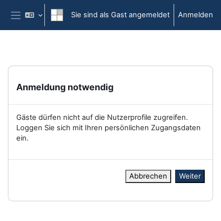
Zum Hauptinhalt
Sie sind als Gast angemeldet
Anmelden
Website-Übersicht
Anmeldung notwendig
Gäste dürfen nicht auf die Nutzerprofile zugreifen.
Loggen Sie sich mit Ihren persönlichen Zugangsdaten
ein.
Abbrechen
Weiter