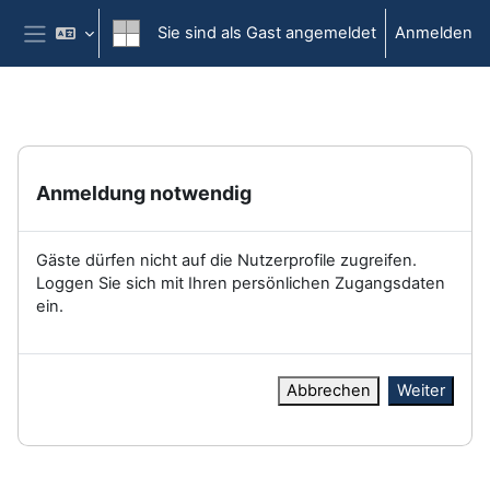
Zum Hauptinhalt
Sie sind als Gast angemeldet
Anmelden
Website-Übersicht
Anmeldung notwendig
Gäste dürfen nicht auf die Nutzerprofile zugreifen.
Loggen Sie sich mit Ihren persönlichen Zugangsdaten
ein.
Abbrechen
Weiter