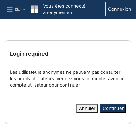
Passer au contenu principal
Vous êtes connecté
Connexion
anonymement
Panneau latéral
Login required
Les utilisateurs anonymes ne peuvent pas consulter
les profils utilisateurs. Veuillez vous connecter avec un
compte utilisateur pour continuer.
Annuler
Continuer