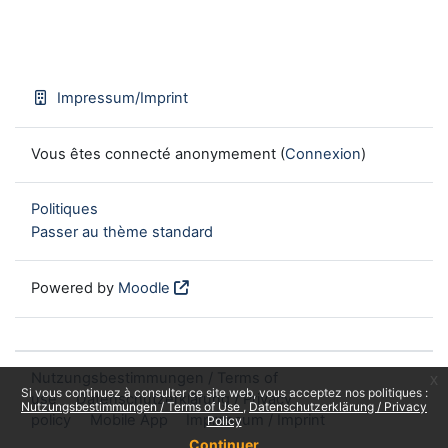
Impressum/Imprint
Vous êtes connecté anonymement (
Connexion
)
Politiques
Passer au thème standard
Powered by
Moodle
Nutzungsbestimmungen / Terms of
x
Si vous continuez à consulter ce site web, vous acceptez nos politiques :
use
Datenschutzerklärung / Privacy
Nutzungsbestimmungen / Terms of Use
Datenschutzerklärung / Privacy
policy
Mobile App
Impressum / Imprint
Policy
Continuer