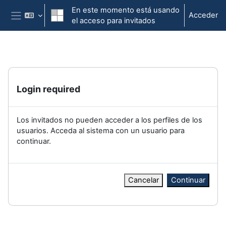
Salta al contenido principal
En este momento está usando
Acceder
el acceso para invitados
Panel lateral
Login required
Los invitados no pueden acceder a los perfiles de los
usuarios. Acceda al sistema con un usuario para
continuar.
Cancelar
Continuar