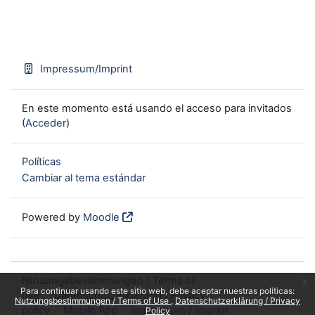
Impressum/Imprint
En este momento está usando el acceso para invitados
(
Acceder
)
Políticas
Cambiar al tema estándar
Powered by
Moodle
Nutzungsbestimmungen / Terms of
x
Para continuar usando este sitio web, debe aceptar nuestras políticas:
use
Datenschutzerklärung / Privacy
Nutzungsbestimmungen / Terms of Use
Datenschutzerklärung / Privacy
policy
Mobile App
Impressum / Imprint
Policy