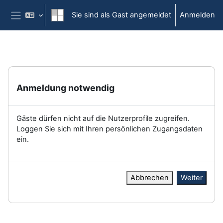
Zum Hauptinhalt
Sie sind als Gast angemeldet
Anmelden
Website-Übersicht
Anmeldung notwendig
Gäste dürfen nicht auf die Nutzerprofile zugreifen.
Loggen Sie sich mit Ihren persönlichen Zugangsdaten
ein.
Abbrechen
Weiter