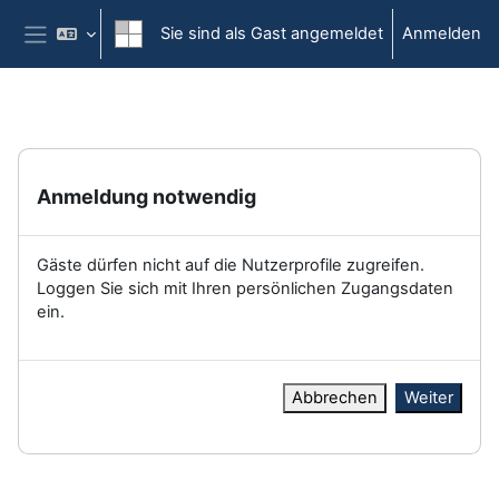
Zum Hauptinhalt
Sie sind als Gast angemeldet
Anmelden
Website-Übersicht
Anmeldung notwendig
Gäste dürfen nicht auf die Nutzerprofile zugreifen.
Loggen Sie sich mit Ihren persönlichen Zugangsdaten
ein.
Abbrechen
Weiter