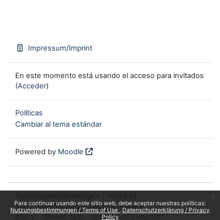
Impressum/Imprint
En este momento está usando el acceso para invitados
(
Acceder
)
Políticas
Cambiar al tema estándar
Powered by
Moodle
Nutzungsbestimmungen / Terms of
x
Para continuar usando este sitio web, debe aceptar nuestras políticas:
use
Datenschutzerklärung / Privacy
Nutzungsbestimmungen / Terms of Use
Datenschutzerklärung / Privacy
policy
Mobile App
Impressum / Imprint
Policy