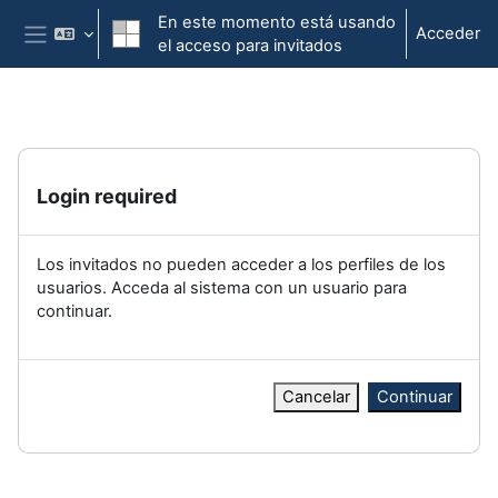
Salta al contenido principal
En este momento está usando
Acceder
el acceso para invitados
Panel lateral
Login required
Los invitados no pueden acceder a los perfiles de los
usuarios. Acceda al sistema con un usuario para
continuar.
Cancelar
Continuar