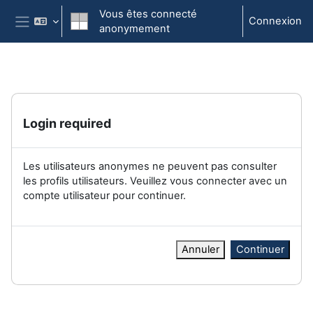
Passer au contenu principal
Vous êtes connecté
Connexion
anonymement
Panneau latéral
Login required
Les utilisateurs anonymes ne peuvent pas consulter
les profils utilisateurs. Veuillez vous connecter avec un
compte utilisateur pour continuer.
Annuler
Continuer