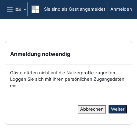
Zum Hauptinhalt
Sie sind als Gast angemeldet
Anmelden
Website-Übersicht
Anmeldung notwendig
Gäste dürfen nicht auf die Nutzerprofile zugreifen.
Loggen Sie sich mit Ihren persönlichen Zugangsdaten
ein.
Abbrechen
Weiter