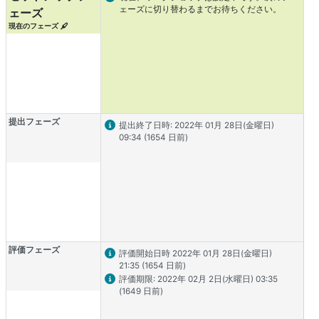
ェーズに切り替わるまでお待ちください。
ェーズ
現在のフェーズ
提出フェーズ
タスク情報
提出終了日時: 2022年 01月 28日(金曜日)
09:34 (1654 日前)
評価フェーズ
タスク情報
評価開始日時 2022年 01月 28日(金曜日)
21:35 (1654 日前)
タスク情報
評価期限: 2022年 02月 2日(水曜日) 03:35
(1649 日前)