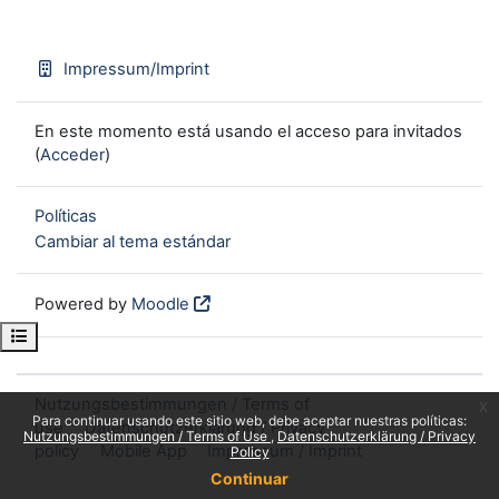
Impressum/Imprint
En este momento está usando el acceso para invitados
(
Acceder
)
Políticas
Cambiar al tema estándar
Powered by
Moodle
Open course index
Nutzungsbestimmungen / Terms of
x
Para continuar usando este sitio web, debe aceptar nuestras políticas:
use
Datenschutzerklärung / Privacy
Nutzungsbestimmungen / Terms of Use
Datenschutzerklärung / Privacy
policy
Mobile App
Impressum / Imprint
Policy
Continuar