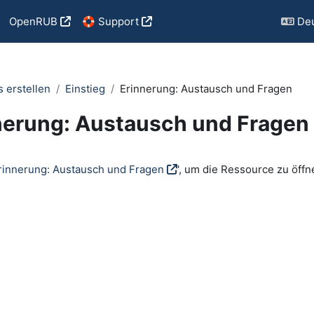
OpenRUB
🛟 Support
Deu
s erstellen
Einstieg
Erinnerung: Austausch und Fragen
nerung: Austausch und Fragen
ngungen
rinnerung: Austausch und Fragen
', um die Ressource zu öffn