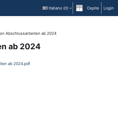
Italiano ‎(it)‎
Ospite
Login
von Abschlussarbeiten ab 2024
en ab 2024
iten ab 2024.pdf