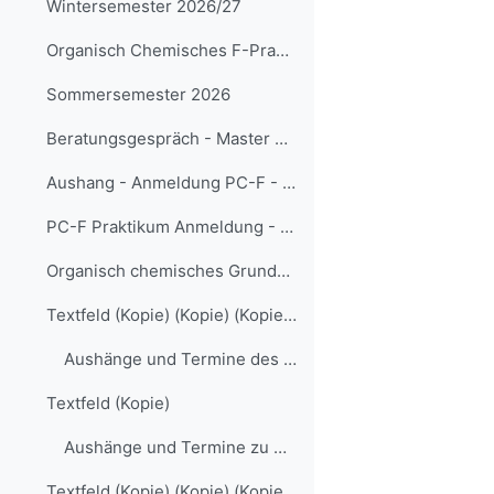
Wintersemester 2026/27
Organisch Chemisches F-Praktikum - WiSe 26/27
Sommersemester 2026
Beratungsgespräch - Master of Education
Aushang - Anmeldung PC-F - SoSe 2026
PC-F Praktikum Anmeldung - SoSe 2026
Organisch chemisches Grundpraktikum
Textfeld (Kopie) (Kopie) (Kopie) (Kopie) (Kopie) (Kopie)
Aushänge und Termine des Prüfungsamts der Fakultät für Chemie und Biochemie
Textfeld (Kopie)
Aushänge und Termine zu Dissertationen und Disputationen der Fakultät für Chemie und Biochemie
Textfeld (Kopie) (Kopie) (Kopie) (Kopie) (Kopie) (Kopie)