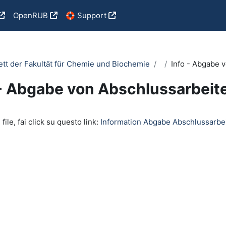
OpenRUB
🛟 Support
tt der Fakultät für Chemie und Biochemie
Info - Abgabe 
 - Abgabe von Abschlussarbeit
i criteri
 file, fai click su questo link:
Information Abgabe Abschlussarbe