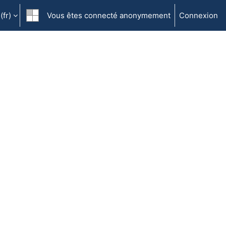
fr)‎
Vous êtes connecté anonymement
Connexion