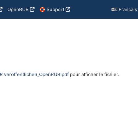
OpenRUB
🛟 Support
Français ‎(
achèvement
R veröffentlichen_OpenRUB.pdf
pour afficher le fichier.