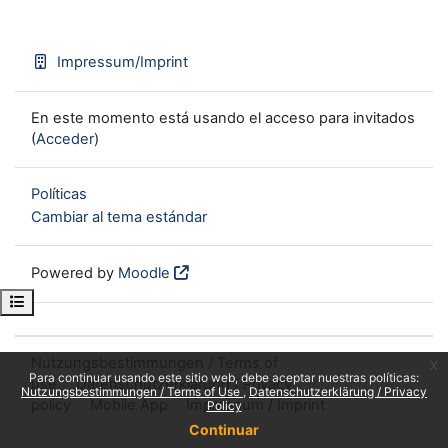
Impressum/Imprint
En este momento está usando el acceso para invitados
(
Acceder
)
Políticas
Cambiar al tema estándar
Powered by
Moodle
Open course index
Nutzungsbestimmungen / Terms of
x
Para continuar usando este sitio web, debe aceptar nuestras políticas:
use
Datenschutzerklärung / Privacy
Nutzungsbestimmungen / Terms of Use
Datenschutzerklärung / Privacy
policy
Mobile App
Impressum / Imprint
Policy
Continuar