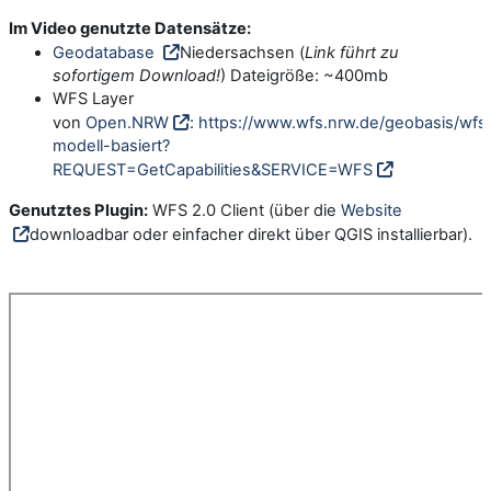
Im Video genutzte Datensätze:
Geodatabase
Niedersachsen (
Link führt zu
sofortigem Download!
) Dateigröße: ~400mb
WFS Layer
von
Open.NRW
:
https://www.wfs.nrw.de/geobasis/wfs
modell-basiert?
REQUEST=GetCapabilities&SERVICE=WFS
Genutztes Plugin:
WFS 2.0 Client (über die
Website
downloadbar oder einfacher direkt über QGIS installierbar).