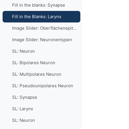
Fill in the blanks: Synapse
Fill in the Blanks: Larynx
Image Slider: Oberflächenepithelien
Image Slider: Neuronentypen
SL: Neuron
SL: Bipolares Neuron
SL: Multipolares Neuron
SL: Pseudounipolares Neuron
SL: Synapse
SL: Larynx
SL: Neuron