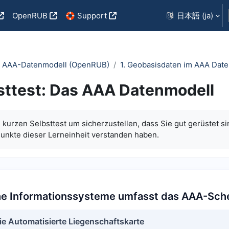
OpenRUB
🛟 Support
日本語 ‎(ja)‎
as AAA-Datenmodell (OpenRUB)
1. Geobasisdaten im AAA Dat
sttest: Das AAA Datenmodell
kurzen Selbsttest um sicherzustellen, dass Sie gut gerüstet si
unkte dieser Lerneinheit verstanden haben.
e Informationssysteme umfasst das AAA-Sc
ie Automatisierte Liegenschaftskarte