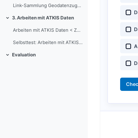
Link-Sammlung Geodatenzugänge der Bundesländer
D
3. Arbeiten mit ATKIS Daten
折りたたむ
D
Arbeiten mit ATKIS Daten < Zum Inhalt!!
Selbsttest: Arbeiten mit ATKIS Daten
A
Evaluation
折りたたむ
D
Che