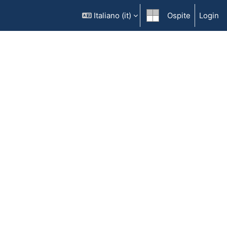
Italiano ‎(it)‎
Ospite
Login