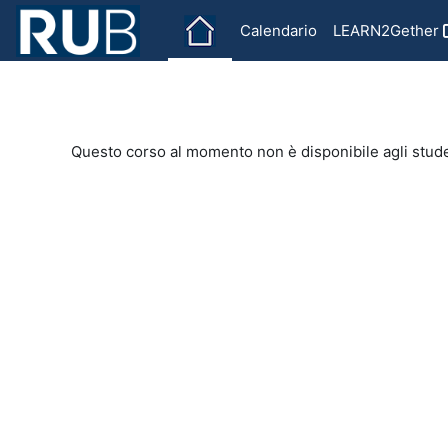
Vai al contenuto principale
Calendario
LEARN2Gether
Questo corso al momento non è disponibile agli stud