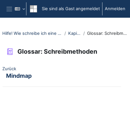
Zum Hauptinhalt
Sie sind als Gast angemeldet
Anmelden
Website-Übersicht
Hilfe! Wie schreibe ich eine Einleitung?
Kapitel 3
Glossar: Schreibmethoden
Glossar: Schreibmethoden
Zurück
Mindmap