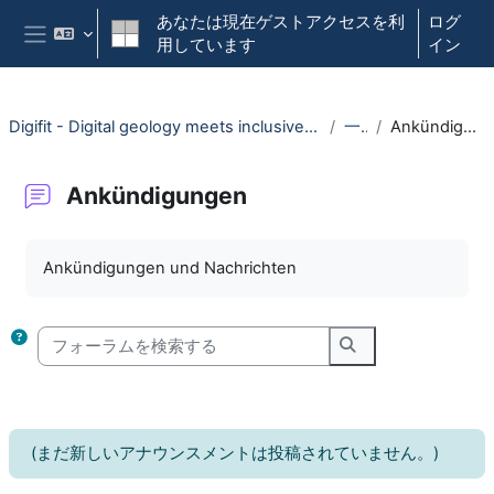
メインコンテンツへスキップする
あなたは現在ゲストアクセスを利
ログ
用しています
イン
サイドパネル
Digifit - Digital geology meets inclusive field training
一般
Ankündigungen
Ankündigungen
完了要件
Ankündigungen und Nachrichten
フォーラムを検索する
フォーラムを検索
(まだ新しいアナウンスメントは投稿されていません。)